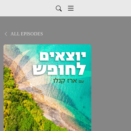
ALL EPISODES